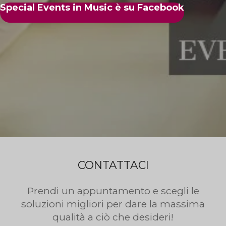
Special Events in Music è su Facebook
CONTATTACI
Prendi un appuntamento e scegli le
soluzioni migliori per dare la massima
qualità a ciò che desideri!