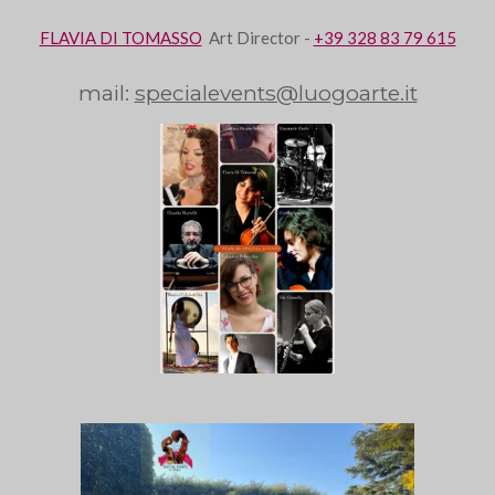
FLAVIA DI TOMASSO
Art Director -
+39 328 83 79 615
mail:
specialevents@luogoarte.it