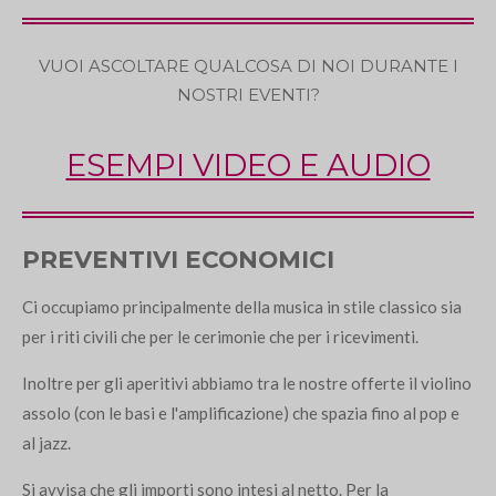
VUOI ASCOLTARE QUALCOSA DI NOI DURANTE I
NOSTRI EVENTI?
ESEMPI VIDEO E AUDIO
PREVENTIVI ECONOMICI
Ci occupiamo principalmente della musica in stile classico sia
per i riti civili che per le cerimonie che per i ricevimenti.
Inoltre per gli aperitivi abbiamo tra le nostre offerte il violino
assolo (con le basi e l'amplificazione) che spazia fino al pop e
al jazz.
Si avvisa che gli importi sono intesi al netto. Per la