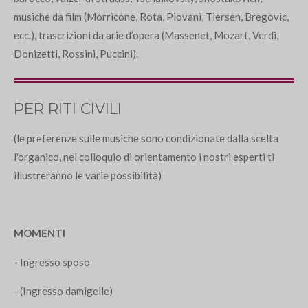
musiche da film (Morricone, Rota, Piovani, Tiersen, Bregovic,
ecc.), trascrizioni da arie d’opera (Massenet, Mozart, Verdi,
Donizetti, Rossini, Puccini).
PER RITI CIVILI
(le preferenze sulle musiche sono condizionate dalla scelta
l'organico, nel colloquio di orientamento i nostri esperti ti
illustreranno le varie possibilità)
MOMENTI
- Ingresso sposo
- (Ingresso damigelle)