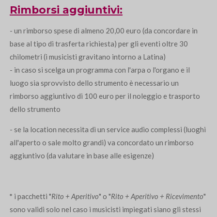
Rimborsi aggiuntivi:
- un rimborso spese di almeno 20,00 euro (da concordare in
base al tipo di trasferta richiesta) per gli eventi oltre 30
chilometri (i musicisti gravitano intorno a Latina)
- in caso si scelga un programma con l'arpa o l'organo e il
luogo sia sprovvisto dello strumento è necessario un
rimborso aggiuntivo di 100 euro per il noleggio e trasporto
dello strumento
- se la location necessita di un service audio complessi (luoghi
all'aperto o sale molto grandi) va concordato un rimborso
aggiuntivo (da valutare in base alle esigenze)
*
i pacchetti "
Rito + Aperitivo
" o "
Rito + Aperitivo + Ricevimento
"
sono validi solo nel caso i musicisti impiegati siano gli stessi