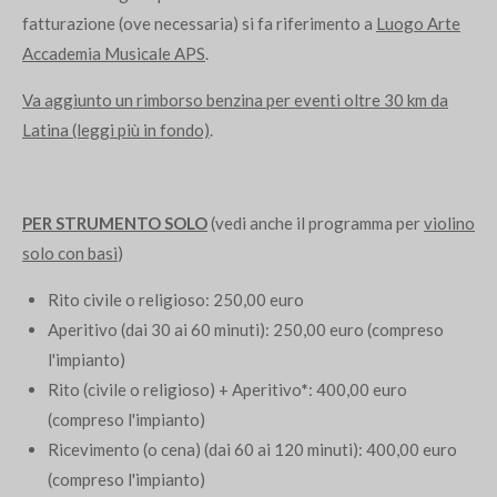
fatturazione (ove necessaria) si fa riferimento a
Luogo Arte
Accademia Musicale APS
.
Va aggiunto un rimborso benzina per eventi oltre 30 km da
Latina (leggi più in fondo)
.
PER STRUMENTO SOLO
(vedi anche il programma per
violino
solo con basi
)
Rito civile o religioso: 250,00 euro
Aperitivo (dai 30 ai 60 minuti): 250,00 euro (compreso
l'impianto)
Rito (civile o religioso) + Aperitivo
*
: 400,00 euro
(compreso l'impianto)
Ricevimento (o cena) (dai 60 ai 120 minuti): 400,00 euro
(compreso l'impianto)