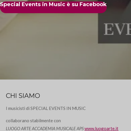
Special Events in Music è su Facebook
CHI SIAMO
I musicisti di SPECIAL EVENTS IN MUSIC
collaborano stabilmente con
LUOGO ARTE
ACCADEMIA MUSICALE APS
www.luogoarte.it