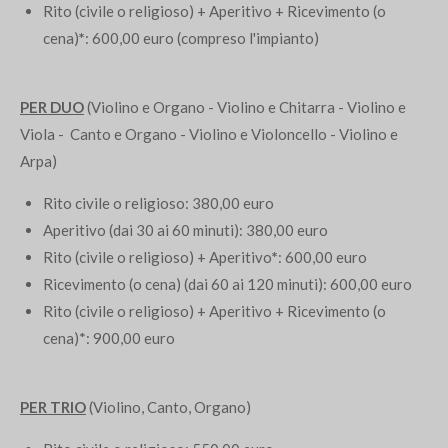
Rito (civile o religioso)
+ Aperitivo + Ricevimento (o
cena)
*
: 600,00 euro (compreso l'impianto)
PER DUO
(Violino e Organo - Violino e Chitarra - Violino e
Viola - Canto e Organo - Violino e Violoncello - Violino e
Arpa)
Rito civile o religioso
: 380,00 euro
Aperitivo (dai 30 ai 60 minuti): 380,00 euro
Rito (civile o religioso) + Aperitivo
*
: 600,00 euro
Ricevimento (o cena)
(
dai 60 ai 120 minuti
): 600,00 euro
Rito (civile o religioso) + Aperitivo + Ricevimento (o
cena)*
: 900,00 euro
PER TRIO
(Violino, Canto, Organo)