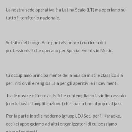
La nostra sede operativa è a Latina Scalo (LT) ma operiamo su
tutto il territorio nazionale.
Sul sito del Luogo Arte puoi visionare i curricula dei
professionisti che operano per Special Events in Music.
Ci occupiamo principalmente della musica in stile classico sia
per i riti civili e religiosi, sia per gli aperitivi e i ricevimenti.
Tra le nostre offerte artistiche contempliamo il violino assolo
(con le basi e l'amplificazione) che spazia fino al pop e al jazz.
Per la parte in stile moderno (gruppi, DJ Set, per il Karaoke,
ecc.) ci appoggiamo ad altri organizzatori di cui possiamo
girare i contatti.